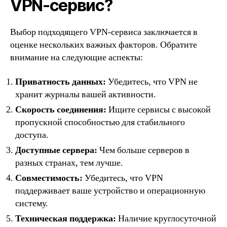
VPN-сервис?
Выбор подходящего VPN-сервиса заключается в
оценке нескольких важных факторов. Обратите
внимание на следующие аспекты:
Приватность данных:
Убедитесь, что VPN не
хранит журналы вашей активности.
Скорость соединения:
Ищите сервисы с высокой
пропускной способностью для стабильного
доступа.
Доступные сервера:
Чем больше серверов в
разных странах, тем лучше.
Совместимость:
Убедитесь, что VPN
поддерживает ваше устройство и операционную
систему.
Техническая поддержка:
Наличие круглосуточной