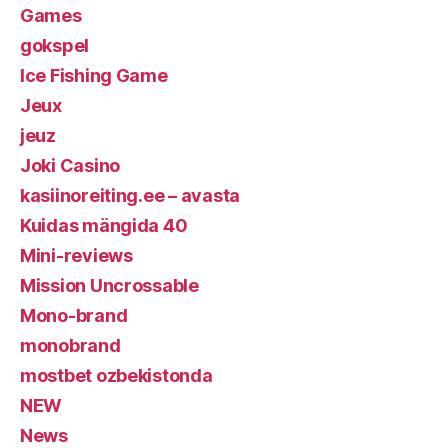
Games
gokspel
Ice Fishing Game
Jeux
jeuz
Joki Casino
kasiinoreiting.ee – avasta
Kuidas mängida 40
Mini-reviews
Mission Uncrossable
Mono-brand
monobrand
mostbet ozbekistonda
NEW
News