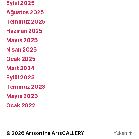
Eylül 2025
Ağustos 2025
Temmuz 2025
Haziran 2025
Mayıs 2025
Nisan 2025
Ocak 2025
Mart 2024
Eylül 2023
Temmuz 2023
Mayıs 2023
Ocak 2022
© 2026
Artsonline ArtsGALLERY
Yukarı
↑