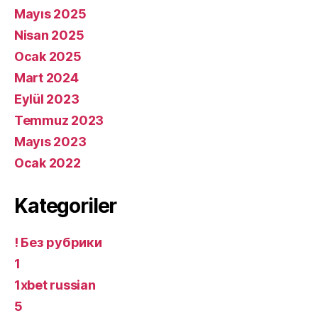
Mayıs 2025
Nisan 2025
Ocak 2025
Mart 2024
Eylül 2023
Temmuz 2023
Mayıs 2023
Ocak 2022
Kategoriler
! Без рубрики
1
1xbet russian
5