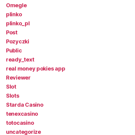
Omegle
plinko
plinko_pl
Post
Pozyczki
Public
ready_text
real money pokies app
Reviewer
Slot
Slots
Starda Casino
tenexcasino
totocasino
uncategorize