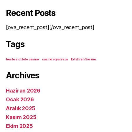
Recent Posts
[ova_recent_post][/ova_recent_post]
Tags
beste slot toto casino
casino royale vox
Erfahren Sie wie
Archives
Haziran 2026
Ocak 2026
Aralık 2025
Kasım 2025
Ekim 2025