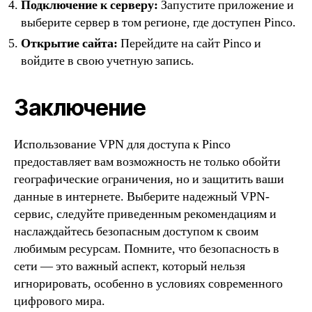
Подключение к серверу:
Запустите приложение и
выберите сервер в том регионе, где доступен Pinco.
Открытие сайта:
Перейдите на сайт Pinco и
войдите в свою учетную запись.
Заключение
Использование VPN для доступа к Pinco
предоставляет вам возможность не только обойти
географические ограничения, но и защитить ваши
данные в интернете. Выберите надежный VPN-
сервис, следуйте приведенным рекомендациям и
наслаждайтесь безопасным доступом к своим
любимым ресурсам. Помните, что безопасность в
сети — это важный аспект, который нельзя
игнорировать, особенно в условиях современного
цифрового мира.