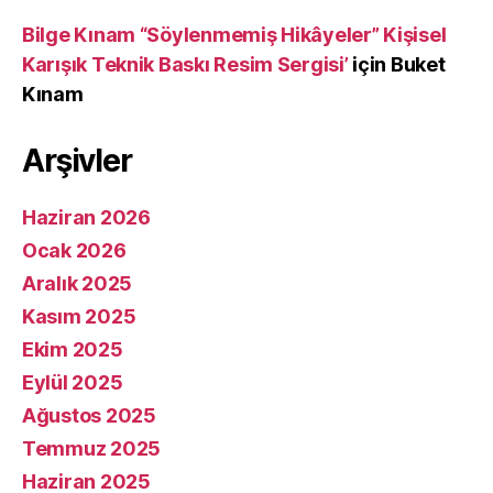
Bilge Kınam “Söylenmemiş Hikâyeler” Kişisel
Karışık Teknik Baskı Resim Sergisi’
için
Buket
Kınam
Arşivler
Haziran 2026
Ocak 2026
Aralık 2025
Kasım 2025
Ekim 2025
Eylül 2025
Ağustos 2025
Temmuz 2025
Haziran 2025