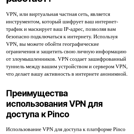
VPN, или виртуальная частная сеть, является
инструментом, который шифрует ваш интернет-
трафик и маскирует ваш IP-адрес, позволяя вам
безопасно подключаться к интернету. Используя
VPN, вы можете обойти географические
ограничения и защитить свою личную информацию
от злоумышленников. VPN создает зашифрованный
туннель между вашим устройством и сервером VPN,
что делает вашу активность в интернете анонимной.
Преимущества
использования VPN для
доступа к Pinco
Использование VPN для доступа к платформе Pinco