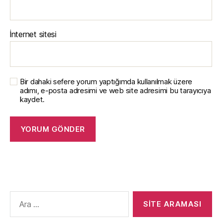
İnternet sitesi
Bir dahaki sefere yorum yaptığımda kullanılmak üzere
adımı, e-posta adresimi ve web site adresimi bu tarayıcıya
kaydet.
Arama
yap: