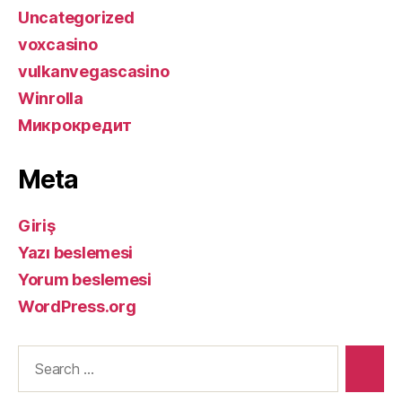
Uncategorized
voxcasino
vulkanvegascasino
Winrolla
Микрокредит
Meta
Giriş
Yazı beslemesi
Yorum beslemesi
WordPress.org