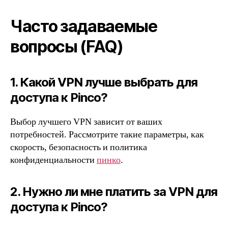
Часто задаваемые
вопросы (FAQ)
1. Какой VPN лучше выбрать для
доступа к Pinco?
Выбор лучшего VPN зависит от ваших
потребностей. Рассмотрите такие параметры, как
скорость, безопасность и политика
конфиденциальности
пинко
.
2. Нужно ли мне платить за VPN для
доступа к Pinco?